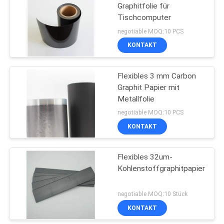
Graphitfolie für
Tischcomputer
negotiable MOQ:10 PCS
KONTAKT
Flexibles 3 mm Carbon
Graphit Papier mit
Metallfolie
negotiable MOQ:10 PCS
KONTAKT
Flexibles 32um-
Kohlenstoffgraphitpapier
negotiable MOQ:10 Stück
KONTAKT